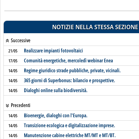
NOTIZIE NELLA STESSA SEZIONE
Successive
Realizzare impianti fotovoltaici
21/05
Comunità energetiche, mercoledì webinar Enea
17/05
Regime giuridico strade pubbliche, private, vicinali.
14/05
365 giorni di Superbonus: bilancio e prospettive.
14/05
Dialoghi online sulla biodiversità.
14/05
Precedenti
Bioenergie, dialoghi con l'Europa.
14/05
Transizione ecologica e digitalizzazione imprese.
14/05
Manutenzione cabine elettriche MT/MT e MT/BT.
14/05