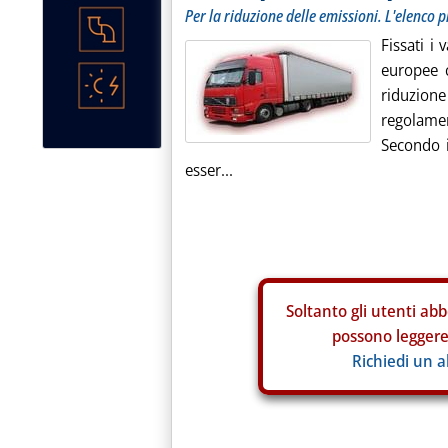
Per la riduzione delle emissioni. L'elenc
Fissati i 
europee 
riduzion
regolam
Secondo i
esser...
Soltanto gli
utenti abb
possono leggere 
Richiedi un 