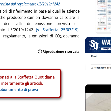
o previsto dal regolamento UE/2019/1242
valori di riferimento in base ai quali le aziende
che producono camion dovranno calcolare la
e dei livelli di emissione prevista dal
ento UE/2019/1242
(v. Staffetta 25/07/19)
.
l regolamento, le emissioni di CO
dovranno
2
onati alla Staffetta Quotidiana
interamente gli articoli.
abbonamento di prova