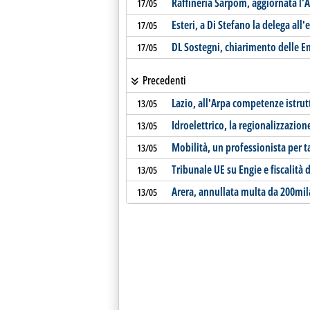
Raffineria Sarpom, aggiornata l'A
17/05
Esteri, a Di Stefano la delega all'
17/05
DL Sostegni, chiarimento delle E
17/05
Precedenti
Lazio, all'Arpa competenze istrut
13/05
Idroelettrico, la regionalizzazion
13/05
Mobilità, un professionista per t
13/05
Tribunale UE su Engie e fiscalità
13/05
Arera, annullata multa da 200mila
13/05