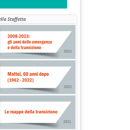
ella Staffetta