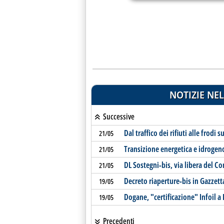
NOTIZIE NEL
Successive
Dal traffico dei rifiuti alle frodi 
21/05
Transizione energetica e idrogeno: 
21/05
DL Sostegni-bis, via libera del Co
21/05
Decreto riaperture-bis in Gazzett
19/05
Dogane, "certificazione" Infoil 
19/05
Precedenti