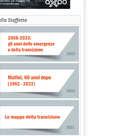
ella Staffetta