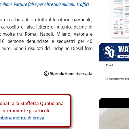
lioni. Fatture false per oltre 500 milioni. Traffici
o di carburanti su tutto il territorio nazionale,
 carosello e false lettere di intento, decine di
coinvolte tra Roma, Napoli, Milano, Verona e
116 persone denunciate e sequestri per 40
 euro. Sono i risultati dell'indagine Diesel free
o.
onati alla Staffetta Quotidiana
interamente gli articoli.
abbonamento di prova