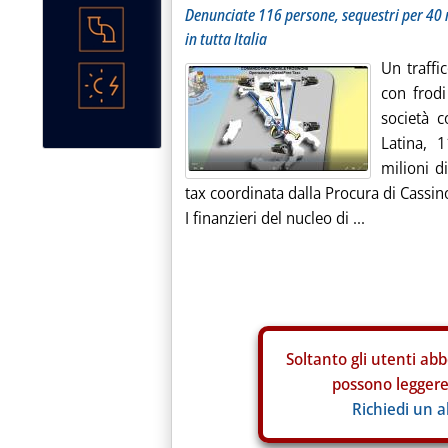
Denunciate 116 persone, sequestri per 40 mi
in tutta Italia
Un traffic
con frodi
società 
Latina, 
milioni di
tax coordinata dalla Procura di Cassin
I finanzieri del nucleo di ...
Soltanto gli
utenti abb
possono leggere 
Richiedi un 