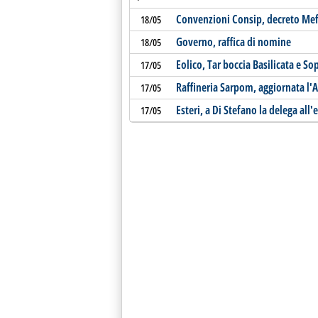
Convenzioni Consip, decreto Mef f
18/05
Governo, raffica di nomine
18/05
Eolico, Tar boccia Basilicata e S
17/05
Raffineria Sarpom, aggiornata l'A
17/05
Esteri, a Di Stefano la delega all'
17/05