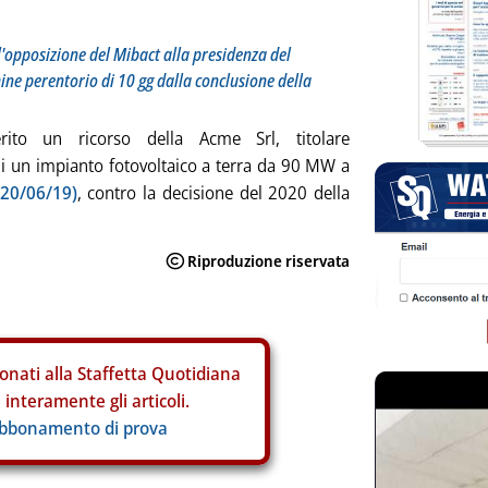
l'opposizione del Mibact alla presidenza del
mine perentorio di 10 gg dalla conclusione della
ito un ricorso della Acme Srl, titolare
 di un impianto fotovoltaico a terra da 90 MW a
 20/06/19)
, contro la decisione del 2020 della
onati alla Staffetta Quotidiana
interamente gli articoli.
abbonamento di prova