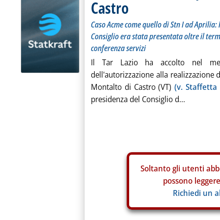
Castro
Caso Acme come quello di Stn I ad Aprilia: 
Consiglio era stata presentata oltre il ter
conferenza servizi
Il Tar Lazio ha accolto nel mer
dell'autorizzazione alla realizzazione
Montalto di Castro (VT)
(v. Staffetta
presidenza del Consiglio d...
Soltanto gli
utenti abb
possono leggere 
Richiedi un 