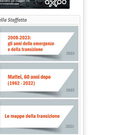
ella Staffetta