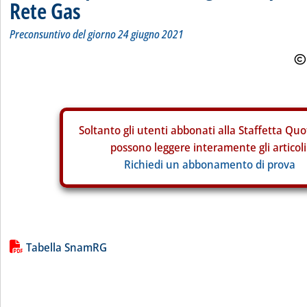
Rete Gas
Preconsuntivo del giorno 24 giugno 2021
Soltanto gli
utenti abbonati alla Staffetta Quo
possono leggere interamente gli articoli
Richiedi un abbonamento di prova
Lista allegati PDF alla notizia
Tabella SnamRG