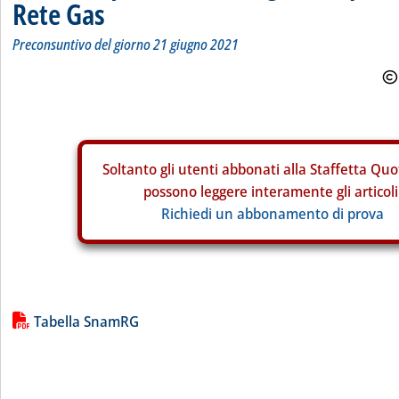
Rete Gas
Preconsuntivo del giorno 21 giugno 2021
Soltanto gli
utenti abbonati alla Staffetta Quo
possono leggere interamente gli articoli
Richiedi un abbonamento di prova
Lista allegati PDF alla notizia
Tabella SnamRG