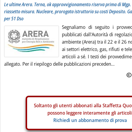
Le ultime Arera. Terna, ok approvvigionamento riserva prima di Mgp. 
riassetto misura. Nucleare, prorogata istruttoria su costi Deposito. 
per 51 Dso
Segnaliamo di seguito i provve
pubblicati dall'Autorità di regolazi
ambiente (Arera) tra il 22 e il 26 
ai settori elettrico, gas, rifiuti e t
articoli a sé. I testi dei provvedim
allegato. Per il riepilogo delle pubblicazioni preceden...
Soltanto gli
utenti abbonati alla Staffetta Quo
possono leggere interamente gli articoli
Richiedi un abbonamento di prova