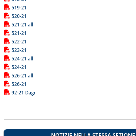
519-21
520-21
521-21 all
521-21
522-21
523-21
524-21 all
524-21
526-21 all
526-21
92-21 Dagr
NOTIZIE NELLA STESSA SEZIONE