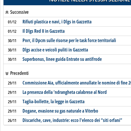
Successive
Rifiuti plastica e navi, i Dlgs in Gazzetta
01/12
Il Dlgs Red II in Gazzetta
01/12
Pnrr, il Dpcm sulle risorse per le task force territoriali
30/11
Dlgs accise e veicoli puliti in Gazzetta
30/11
Superbonus, linee guida Entrate su antifrode
30/11
Precedenti
Commissione Aia, ufficialmente annullate le nomine di fine 
29/11
La presenza della ‘ndrangheta calabrese al Nord
29/11
Taglia-bollette, la legge in Gazzetta
29/11
Dogane, evasione su gas naturale a Viterbo
29/11
Discariche, cave, industrie: ecco l'elenco dei “siti orfani”
26/11