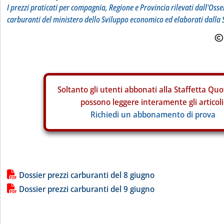
I prezzi praticati per compagnia, Regione e Provincia rilevati dall'Osse
carburanti del ministero dello Sviluppo economico ed elaborati dalla 
Soltanto gli
utenti abbonati alla Staffetta Quo
possono leggere interamente gli articoli
Richiedi un abbonamento di prova
Lista allegati PDF alla notizia
Dossier prezzi carburanti del 8 giugno
Dossier prezzi carburanti del 9 giugno