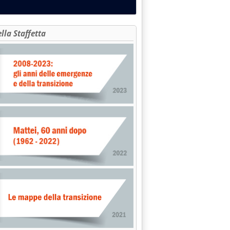
ella Staffetta