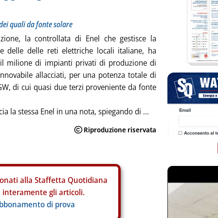
 dei quali da fonte solare
uzione, la controllata di Enel che gestisce la
 delle delle reti elettriche locali italiane, ha
il milione di impianti privati di produzione di
innovabile allacciati, per una potenza totale di
GW, di cui quasi due terzi proveniente da fonte
a la stessa Enel in una nota, spiegando di ...
onati alla Staffetta Quotidiana
interamente gli articoli.
abbonamento di prova