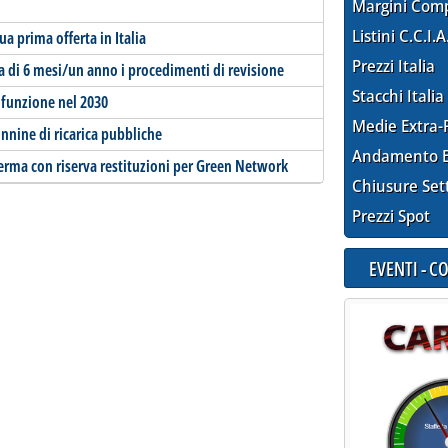
Margini Com
Listini C.C.I.A
ua prima offerta in Italia
Prezzi Italia
a di 6 mesi/un anno i procedimenti di revisione
Stacchi Italia
 funzione nel 2030
Medie Extra-
nnine di ricarica pubbliche
Andamento E
erma con riserva restituzioni per Green Network
Chiusure Set
Prezzi Spot
EVENTI - 