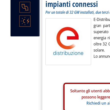
impianti connessi
Per un totale di 32 GW installati, due terzi
E-Distrib
gran parte
superato 
energia r
oltre 32 
solare.
Lo annunci
Soltanto gli
utenti abb
possono leggere 
Richiedi un 