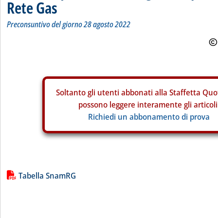
Rete Gas
Preconsuntivo del giorno 28 agosto 2022
Soltanto gli
utenti abbonati alla Staffetta Quo
possono leggere interamente gli articoli
Richiedi un abbonamento di prova
Lista allegati PDF alla notizia
Tabella SnamRG