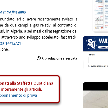
o entro fine anno
nunciato ieri di avere recentemente avviato la
e da due campi a gas relativi al contratto di
ud, in Algeria, a sei mesi dall'assegnazione del
 attraverso uno sviluppo accelerato (fast track)
etta 14/12/21)
.
ione...
onati alla Staffetta Quotidiana
interamente gli articoli.
abbonamento di prova