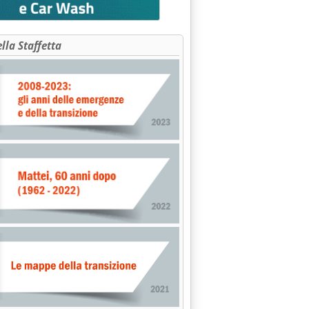
ella Staffetta