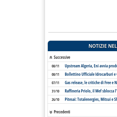
NOTIZIE NEL
Successive
Upstream Algeria, Eni avvia prod
08/11
Bollettino Ufficiale Idrocarburi e
08/11
Gas release, le critiche di Free e 
07/11
Raffineria Priolo, il Mef sblocca 
31/10
Pitesai: Totalenergies, Mitsui e S
26/10
Precedenti