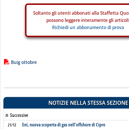
Soltanto gli
utenti abbonati alla Staffetta Quo
possono leggere interamente gli articoli
Richiedi un abbonamento di prova
Lista allegati PDF alla notizia
Buig ottobre
NOTIZIE NELLA STESSA SEZIONE
Successive
Eni, nuova scoperta di gas nell'offshore di Cipro
21/12