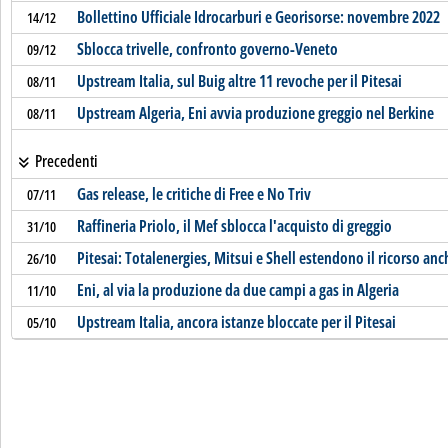
Bollettino Ufficiale Idrocarburi e Georisorse: novembre 2022
14/12
Sblocca trivelle, confronto governo-Veneto
09/12
Upstream Italia, sul Buig altre 11 revoche per il Pitesai
08/11
Upstream Algeria, Eni avvia produzione greggio nel Berkine
08/11
Precedenti
Gas release, le critiche di Free e No Triv
07/11
Raffineria Priolo, il Mef sblocca l'acquisto di greggio
31/10
Pitesai: Totalenergies, Mitsui e Shell estendono il ricorso anc
26/10
Eni, al via la produzione da due campi a gas in Algeria
11/10
Upstream Italia, ancora istanze bloccate per il Pitesai
05/10