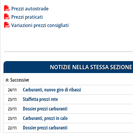
Lista allegati PDF alla notizia
Prezzi autostrade
Prezzi praticati
Variazioni prezzi consigliati
NOTIZIE NELLA STESSA SEZIONE
Successive
Carburanti, nuovo giro di ribassi
24/11
Staffetta prezzi rete
23/11
Dossier prezzi carburanti
23/11
Carburanti, prezzi in calo
23/11
Dossier prezzi carburanti
22/11