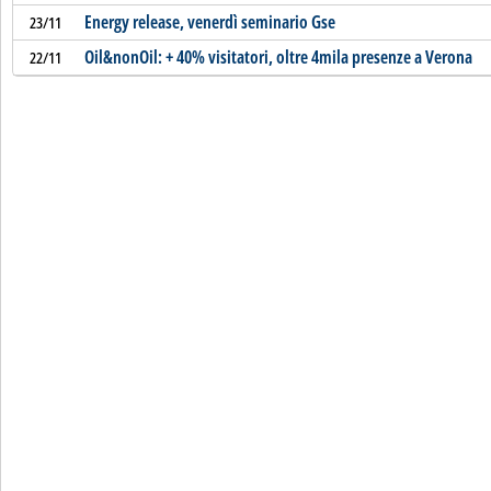
Energy release, venerdì seminario Gse
23/11
Oil&nonOil: + 40% visitatori, oltre 4mila presenze a Verona
22/11