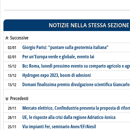
NOTIZIE NELLA STESSA SEZIONE
Successive
Giorgio Parisi: “puntare sulla geotermia italiana”
02/01
Per un'Europa verde e globale, evento Iai
02/01
Bcc Roma, lunedì prossimo evento su comparto agricolo e ag
15/12
Hydrogen expo 2023, boom di adesioni
13/12
Domani finalissima premio divulgazione scientifica Giancarlo
13/12
Precedenti
Mercato elettrico, Confindustria presenta la proposta di rifo
29/11
UE, le risposte alla crisi dalla regione Adriatico-Ionica
28/11
Via impianti Fer, seminario Anev/EF/Aiesil
25/11