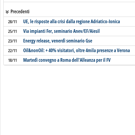
Precedenti
UE, le risposte alla crisi dalla regione Adriatico-Ionica
28/11
Via impianti Fer, seminario Anev/EF/Aiesil
25/11
Energy release, venerdì seminario Gse
23/11
Oil&nonOil: + 40% visitatori, oltre 4mila presenze a Verona
22/11
Martedì convegno a Roma dell'Alleanza per il FV
18/11