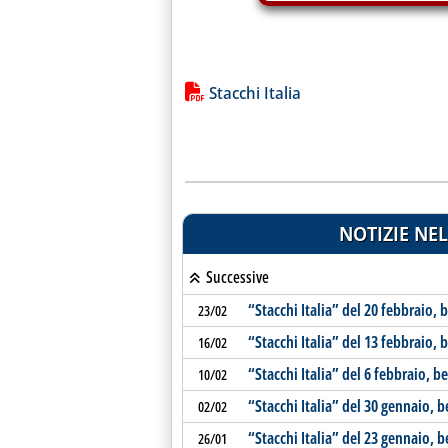
Lista allegati PDF alla notiz
Stacchi Italia
NOTIZIE NEL
Successive
“Stacchi Italia” del 20 febbraio,
23/02
“Stacchi Italia” del 13 febbraio,
16/02
“Stacchi Italia” del 6 febbraio, 
10/02
“Stacchi Italia” del 30 gennaio,
02/02
“Stacchi Italia” del 23 gennaio, 
26/01