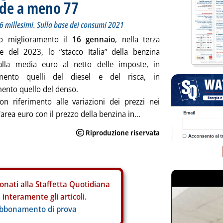
nde a meno 77
6 millesimi. Sulla base dei consumi 2021
ro miglioramento il
16 gennaio
, nella terza
ne del 2023, lo “stacco Italia” della benzina
 alla media euro al netto delle imposte, in
mento quelli del diesel e del risca, in
ento quello del denso.
con riferimento alle variazioni dei prezzi nei
'area euro con il prezzo della benzina in...
onati alla Staffetta Quotidiana
interamente gli articoli.
abbonamento di prova