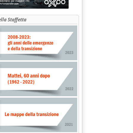
ella Staffetta