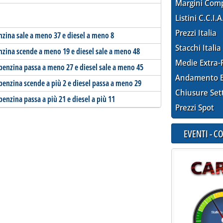
Margini Com
Listini C.C.I.A
Prezzi Italia
enzina sale a meno 37 e diesel a meno 8
Stacchi Italia
enzina scende a meno 19 e diesel sale a meno 48
Medie Extra-
 benzina passa a meno 27 e diesel sale a meno 45
Andamento E
 benzina scende a più 2 e diesel passa a meno 29
Chiusure Set
benzina passa a più 21 e diesel a più 11
Prezzi Spot
EVENTI - 