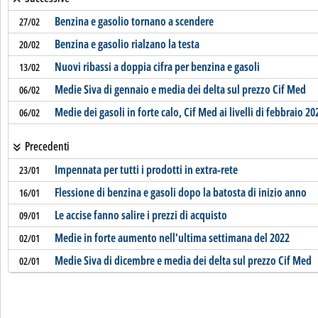
Benzina e gasolio tornano a scendere
27/02
Benzina e gasolio rialzano la testa
20/02
Nuovi ribassi a doppia cifra per benzina e gasoli
13/02
Medie Siva di gennaio e media dei delta sul prezzo Cif Med
06/02
Medie dei gasoli in forte calo, Cif Med ai livelli di febbraio 20
06/02
Precedenti
Impennata per tutti i prodotti in extra-rete
23/01
Flessione di benzina e gasoli dopo la batosta di inizio anno
16/01
Le accise fanno salire i prezzi di acquisto
09/01
Medie in forte aumento nell'ultima settimana del 2022
02/01
Medie Siva di dicembre e media dei delta sul prezzo Cif Med
02/01