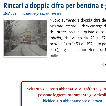
Rincari a doppia cifra per benzina e 
Media settimanale dei prezzi extra-rete
Nuovo aumento a doppia cifra dei 
mercato interno. Il dato emerge d
dei
prezzi Siva
d'acquisto calco
tabella)
, che vanno
dal 23 al 2
benzina è tra 1453 e 1457 euro per
euro); il gasolio autotrazione tr
mille li...
Soltanto gli
utenti abbonati alla Staffetta Quo
possono leggere interamente gli articoli
Richiedi un abbonamento di prova