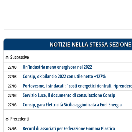
NOTIZIE NELLA STESSA SEZIONE
Successive
Un'industria meno energivora nel 2022
27/03
Consip, ok bilancio 2022 con utile netto +127%
27/03
Portovesme, i sindacati: “costi energetici rientrati, riprendere
27/03
Servizio Luce, il documento di consultazione Consip
27/03
Consip, gara Elettricità Sicilia aggiudicata a Enel Energia
27/03
Precedenti
Record di associati per Federazione Gomma Plastica
24/03