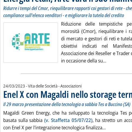
Ridurre i tempi del Cmor, riequilibrare rapporti coi gestori di rete - c
compliance sull'elenco venditori - e migliorare la tutela del credito
Riduzione delle tempistiche per
morosità (Cmor), riequilibrare i r
di mercato e gestori di reti e tutela
obiettivi indicati nel Manif
Associazione dei Reseller e Trader 
Leggi tutta l
in occasione della su...
24/03/2023
- Vita delle Società - Associazioni
Enel X con Magaldi nello storage ter
Il 29 marzo presentazione della tecnologia a sabbia Tes a Buccino (SA)
Magaldi Green Energy, che ha sviluppato la tecnologia Tes p
basata sulla sabbia
(v. Staffetta 05/07/22)
, ha stretto un acc
Leggi tutta l
con Enel X per l'integrazione tecnologica finalizza...