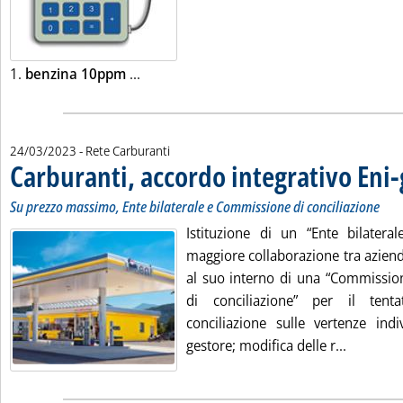
Leggi tutta la notizia: 'Listini mercato pe
1.
benzina 10ppm
...
24/03/2023
- Rete Carburanti
Carburanti, accordo integrativo Eni-
Su prezzo massimo, Ente bilaterale e Commissione di conciliazione
Istituzione di un “Ente bilatera
maggiore collaborazione tra azienda
al suo interno di una “Commission
di conciliazione” per il tenta
conciliazione sulle vertenze indi
Leggi tut
gestore; modifica delle r...