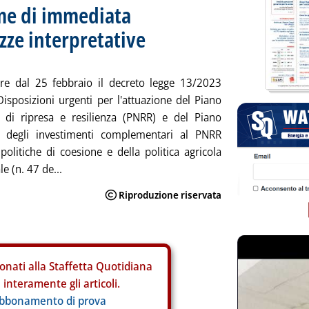
rme di immediata
zze interpretative
ore dal 25 febbraio il decreto legge 13/2023
Disposizioni urgenti per l'attuazione del Piano
e di ripresa e resilienza (PNRR) e del Piano
e degli investimenti complementari al PNRR
politiche di coesione e della politica agricola
e (n. 47 de...
onati alla Staffetta Quotidiana
interamente gli articoli.
abbonamento di prova