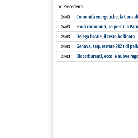
Precedenti
Comunità energetiche, la Consul
24/03
Frodi carburanti, sequestri a Par
24/03
Delega fiscale, il testo bollinato
23/03
Genova, sequestrate 382 t di pell
23/03
Biocarburanti, ecco le nuove reg
23/03