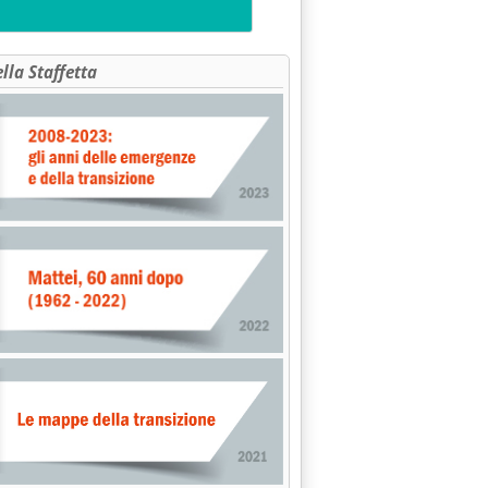
ella Staffetta