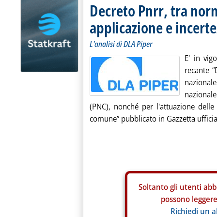
Decreto Pnrr, tra no
applicazione e incerte
L'analisi di DLA Piper
E' in vig
recante “
nazional
nazional
(PNC), nonché per l'attuazione delle 
comune” pubblicato in Gazzetta ufficial
Soltanto gli
utenti abb
possono leggere 
Richiedi un 