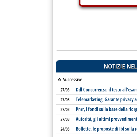
NOTIZIE NEL
Successive
Ddl Concorrenza, il testo all'es
27/03
Telemarketing, Garante privacy a
27/03
Pnrr, i fondi sulla base della rio
27/03
Autorità, gli ultimi provvediment
27/03
Bollette, le proposte di Ibl sulla 
24/03