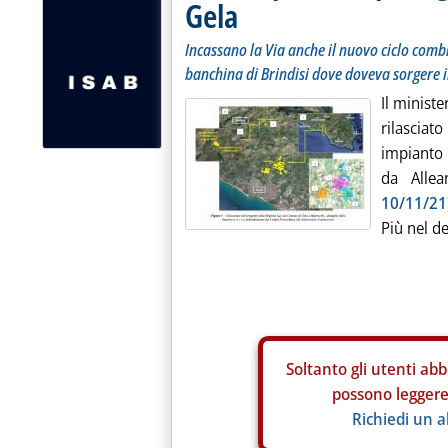
Gela
Incassano la Via anche il nuovo ciclo comb
banchina di Brindisi dove doveva sorgere il
Il ministe
rilasciat
impianto
da Alle
10/11/21
Più nel de
Soltanto gli
utenti abb
possono leggere 
Richiedi un 