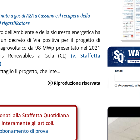
inato a gas di A2A a Cassano e il recupero della
 rigassificatore
ro dell'Ambiente e della sicurezza energetica ha
o un decreto di Via positiva per il progetto di
 agrovoltaico da 98 MWp presentato nel 2021
ans Renewables a Gela (CL)
(v. Staffetta
)
.
ttaglio il progetto, che inte...
onati alla Staffetta Quotidiana
interamente gli articoli.
abbonamento di prova