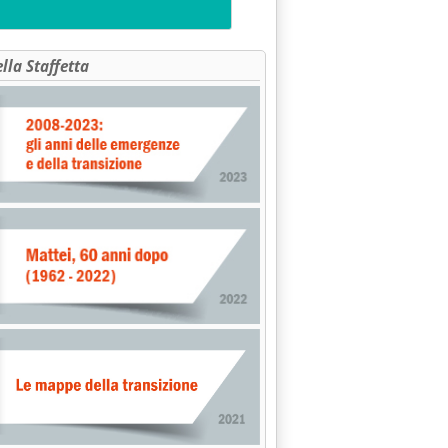
ella Staffetta