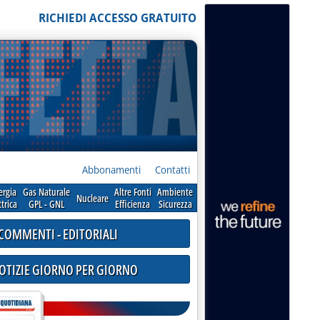
RICHIEDI ACCESSO GRATUITO
Abbonamenti
Contatti
ergia
Gas Naturale
Altre Fonti
Ambiente
Nucleare
ttrica
GPL - GNL
Efficienza
Sicurezza
COMMENTI - EDITORIALI
NOTIZIE GIORNO PER GIORNO