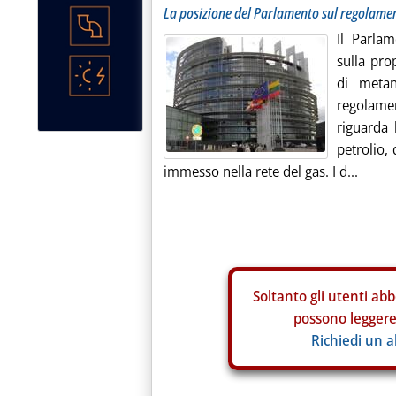
La posizione del Parlamento sul regolament
Il Parla
sulla pro
di metan
regolame
riguarda 
petrolio,
immesso nella rete del gas. I d...
Soltanto gli
utenti abb
possono leggere 
Richiedi un 