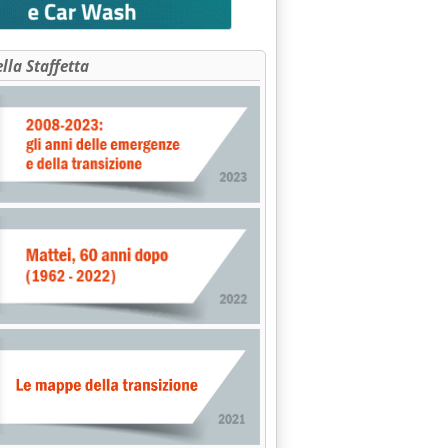
ella Staffetta