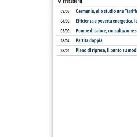
Precedenti
Germania, allo studio una “tariff
09/05
Efficienza e povertà energetica, le
04/05
Pompe di calore, consultazione s
03/05
Partita doppia
28/04
Piano di ripresa, il punto su mo
28/04