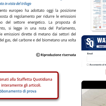
o in vista del trilogo
mento europeo ha adottato oggi la posizione
posta di regolamento per ridurre le emissioni
o del settore energetico. La proposta di
nto, si legge in una nota del Parlamento,
le emissioni dirette di metano dai settori del
 del gas, del carbone e del biometano una volta
onati alla Staffetta Quotidiana
interamente gli articoli.
abbonamento di prova