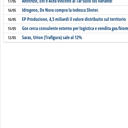
Antitrust, Eni e Acea vincono al Tar sullo ius variandi
17/05
Idrogeno, De Nora compra la tedesca Shotec
16/05
EP Produzione, 4,5 miliardi il valore distribuito sul territorio
16/05
Gse cerca consulente esterno per logistica e vendita gas/bio
15/05
Saras, Urion (Trafigura) sale al 12%
12/05