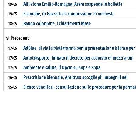
Alluvione Emilia-Romagna, Arera sospende le bollette
19/05
Ecomafie, in Gazzetta la commissione di inchiesta
19/05
Bando colonnine, i chiarimenti Mase
18/05
Precedenti
AdBlue, al via la piattaforma per la presentazione istanze per 
17/05
Autotrasporto, firmato il decreto per acquisto di mezzi a Gnl
17/05
Ambiente e salute, il Dpcm su Snps e Snpa
17/05
Prescrizione biennale, Antitrust accoglie gli impegni Enel
16/05
Elenco venditori, consultazione sulle procedure per la perma
15/05