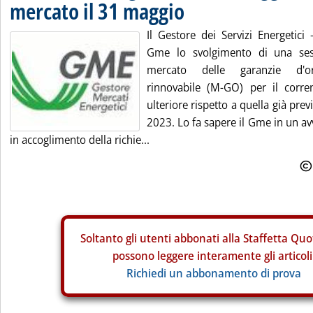
mercato il 31 maggio
Il Gestore dei Servizi Energetici
Gme lo svolgimento di una sess
mercato delle garanzie d'origi
rinnovabile (M-GO) per il corr
ulteriore rispetto a quella già pre
2023. Lo fa sapere il Gme in un a
in accoglimento della richie...
Soltanto gli
utenti abbonati alla Staffetta Quo
possono leggere interamente gli articoli
Richiedi un abbonamento di prova