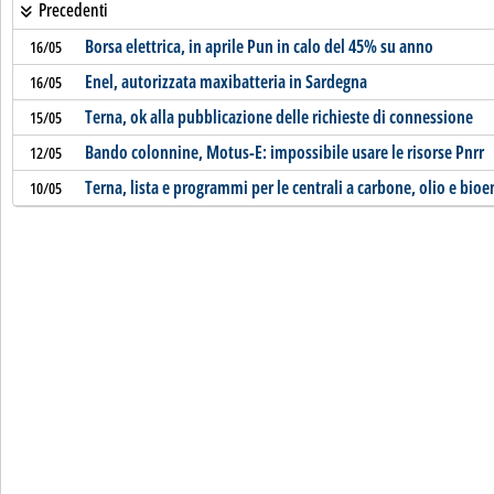
Precedenti
Borsa elettrica, in aprile Pun in calo del 45% su anno
16/05
Enel, autorizzata maxibatteria in Sardegna
16/05
Terna, ok alla pubblicazione delle richieste di connessione
15/05
Bando colonnine, Motus-E: impossibile usare le risorse Pnrr
12/05
Terna, lista e programmi per le centrali a carbone, olio e bio
10/05