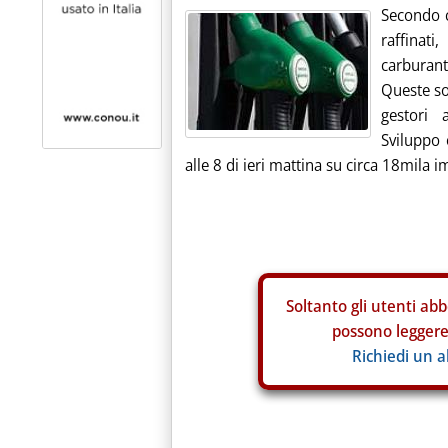
Secondo c
raffinat
carburant
Queste so
gestori 
Sviluppo 
alle 8 di ieri mattina su circa 18mila im
Soltanto gli
utenti abb
possono leggere 
Richiedi un 