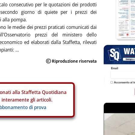
alo consecutivo per le quotazioni dei prodotti
i, secondo giorno di quiete per i prezzi dei
i alla pompa.
no le medie dei prezzi praticati comunicati dai
all'Osservatorio prezzi del ministero dello
economico ed elaborati dalla Staffetta, rilevati
pianti: ...
onati alla Staffetta Quotidiana
interamente gli articoli.
abbonamento di prova