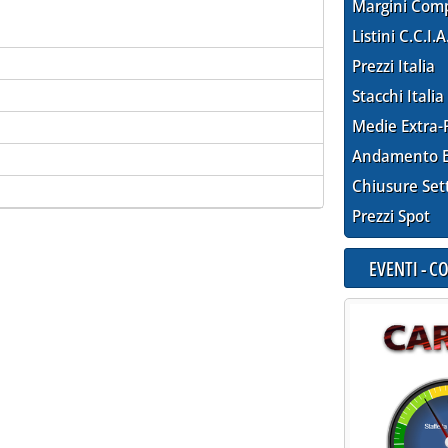
Margini Com
Listini C.C.I.A
Prezzi Italia
Stacchi Italia
Medie Extra-
Andamento E
Chiusure Set
Prezzi Spot
EVENTI - 