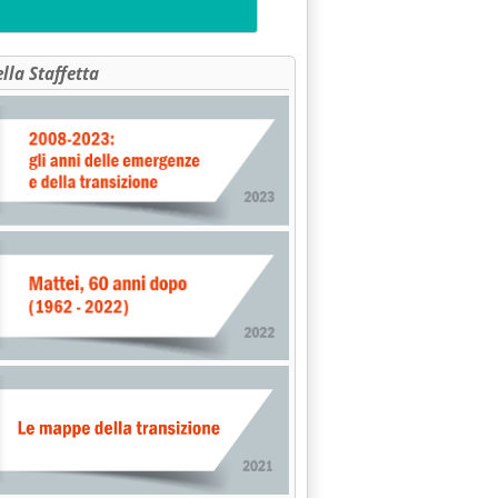
ella Staffetta