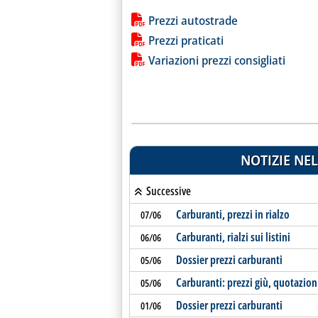
Lista allegati PDF alla notiz
Prezzi autostrade
Prezzi praticati
Variazioni prezzi consigliati
NOTIZIE NEL
Successive
Carburanti, prezzi in rialzo
07/06
Carburanti, rialzi sui listini
06/06
Dossier prezzi carburanti
05/06
Carburanti: prezzi giù, quotazion
05/06
Dossier prezzi carburanti
01/06