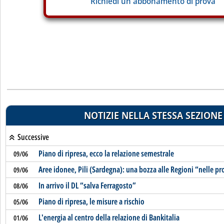
Richiedi un abbonamento di prova
NOTIZIE NELLA STESSA SEZIONE
Successive
Piano di ripresa, ecco la relazione semestrale
09/06
Aree idonee, Pili (Sardegna): una bozza alle Regioni “nelle p
09/06
In arrivo il DL “salva Ferragosto”
08/06
Piano di ripresa, le misure a rischio
05/06
L'energia al centro della relazione di Bankitalia
01/06