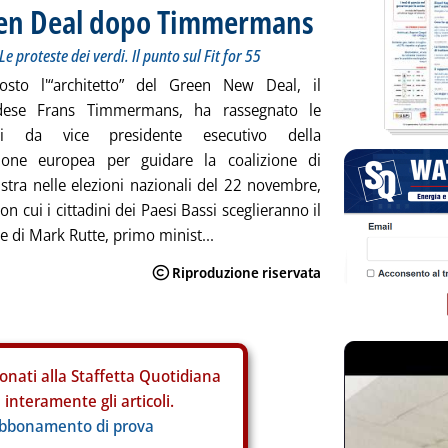
reen Deal dopo Timmermans
Le proteste dei verdi. Il punto sul Fit for 55
osto l'“architetto” del Green New Deal, il
dese Frans Timmermans, ha rassegnato le
oni da vice presidente esecutivo della
one europea per guidare la coalizione di
istra nelle elezioni nazionali del 22 novembre,
on cui i cittadini dei Paesi Bassi sceglieranno il
e di Mark Rutte, primo minist...
onati alla Staffetta Quotidiana
interamente gli articoli.
abbonamento di prova