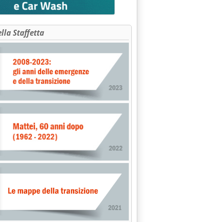
ella Staffetta