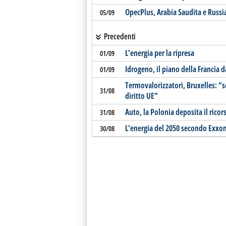
OpecPlus, Arabia Saudita e Russia
05/09
Precedenti
L'energia per la ripresa
01/09
Idrogeno, il piano della Francia 
01/09
Termovalorizzatori, Bruxelles: “s
31/08
diritto UE”
Auto, la Polonia deposita il ricor
31/08
L'energia del 2050 secondo Exxo
30/08