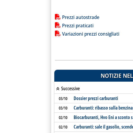
Lista allegati PDF alla notiz
Prezzi autostrade
Prezzi praticati
Variazioni prezzi consigliati
NOTIZIE NEL
Successive
Dossier prezzi carburanti
03/10
Carburanti: ribasso sulla benzina,
03/10
Biocarburanti, Hvo Eni a sconto s
02/10
Carburanti: sale il gasolio, scend
02/10