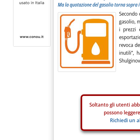
Ma la quotazione del gasolio torna sopra i 
Secondo d
gasolio, 
i prezzi
esportazi
revoca de
inutili”,
Shulginov.
Soltanto gli
utenti abb
possono leggere 
Richiedi un 