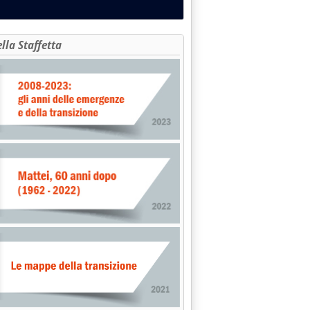
ella Staffetta