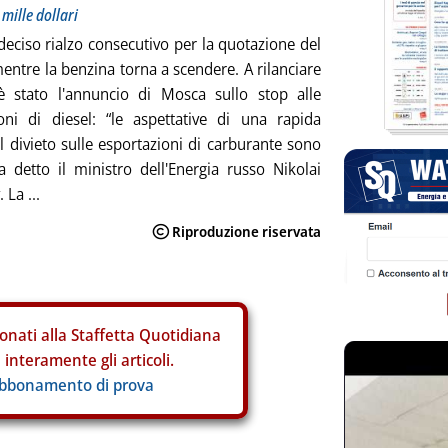
mille dollari
eciso rialzo consecutivo per la quotazione del
mentre la benzina torna a scendere. A rilanciare
 è stato l'annuncio di Mosca sullo stop alle
oni di diesel: “le aspettative di una rapida
l divieto sulle esportazioni di carburante sono
 ha detto il ministro dell'Energia russo Nikolai
 La ...
onati alla Staffetta Quotidiana
interamente gli articoli.
abbonamento di prova