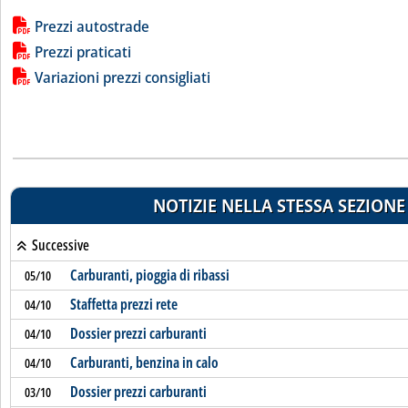
Lista allegati PDF alla notizia
Prezzi autostrade
Prezzi praticati
Variazioni prezzi consigliati
NOTIZIE NELLA STESSA SEZIONE
Successive
Carburanti, pioggia di ribassi
05/10
Staffetta prezzi rete
04/10
Dossier prezzi carburanti
04/10
Carburanti, benzina in calo
04/10
Dossier prezzi carburanti
03/10