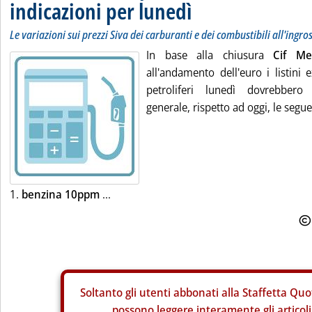
indicazioni per lunedì
Le variazioni sui prezzi Siva dei carburanti e dei combustibili all'ingro
In base alla chiusura
Cif Me
all'andamento dell'euro i listini 
petroliferi lunedì dovrebbero 
generale, rispetto ad oggi, le segue
1.
benzina 10ppm
...
Soltanto gli
utenti abbonati alla Staffetta Quo
possono leggere interamente gli articoli