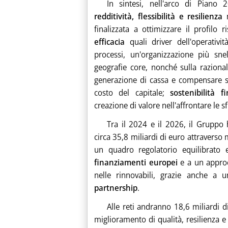
In sintesi, nell'arco di Piano 
redditività, flessibilità e resilienza
m
finalizzata a ottimizzare il profilo
efficacia
quali driver dell'operativi
processi, un'organizzazione più snel
geografie core, nonché sulla razional
generazione di cassa e compensare si
costo del capitale;
sostenibilità 
creazione di valore nell'affrontare le 
Tra il 2024 e il 2026, il Gruppo 
circa 35,8 miliardi di euro attraverso 
un quadro regolatorio equilibrato e
finanziamenti europei
e a un approcc
nelle rinnovabili, grazie anche a
partnership
.
Alle reti andranno 18,6 miliardi d
miglioramento di qualità, resilienza 