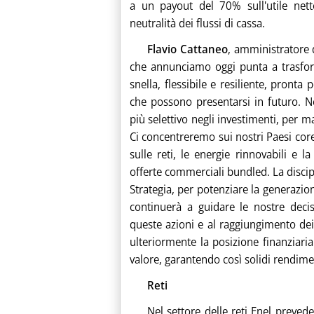
a un payout del 70% sull'utile nett
neutralità dei flussi di cassa.
Flavio Cattaneo
, amministratore 
che annunciamo oggi punta a trasfor
snella, flessibile e resiliente, pronta 
che possono presentarsi in futuro. N
più selettivo negli investimenti, per ma
Ci concentreremo sui nostri Paesi co
sulle reti, le energie rinnovabili e 
offerte commerciali bundled. La discip
Strategia, per potenziare la generazione
continuerà a guidare le nostre decis
queste azioni e al raggiungimento dei 
ulteriormente la posizione finanziari
valore, garantendo così solidi rendiment
Reti
Nel settore delle reti Enel preved