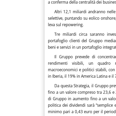
a conferma della centralità dei busines
Altri 12,1 miliardi andranno nelle
selettive, puntando su eolico onshore
leva sul repowering.
Tre miliardi circa saranno inves
portafoglio clienti del Gruppo media
beni e servizi in un portafoglio integr
Il Gruppo prevede di concentrar
rendimenti visibili, un quadro 
macroeconomici e politici stabili, con
in Iberia, il 19% in America Latina e i
Da questa Strategia, il Gruppo pr
fino a un valore compreso tra 23,6 e 2
di Gruppo in aumento fino a un valor
politica dei dividendi sarà “semplice 
minimo pari a 0,43 euro per il perio