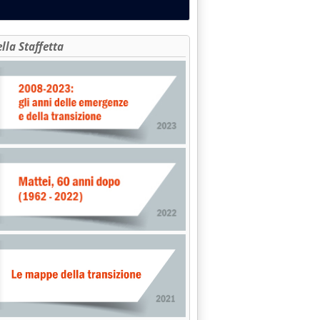
ella Staffetta