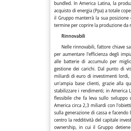
bundled. In America Latina, la produz
acquisto di energia (Ppa) a totale cop
il Gruppo manterrà la sua posizione e
termine per coprire la produzione da r
Rinnovabili
Nelle rinnovabili, fattore chiave s
per aumentare l'efficienza degli impia
alle batterie di accumulo per miglior
gestione dei carichi. Dal punto di vi
miliardi di euro di investimenti lord
un'ampia base clienti, grazie alla q
stabilizzare i rendimenti; in America 
flessibile che fa leva sullo sviluppo
America circa 2,3 miliardi con l'obiet
sulla generazione di cassa e facendo 
centro la redditività del capitale inves
ownership, in cui il Gruppo detiene