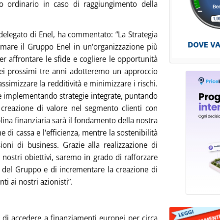
o ordinario in caso di raggiungimento della
delegato di Enel, ha commentato: “La Strategia
mare il Gruppo Enel in un'organizzazione più
per affrontare le sfide e cogliere le opportunità
ei prossimi tre anni adotteremo un approccio
ssimizzare la redditività e minimizzare i rischi.
re implementando strategie integrate, puntando
la creazione di valore nel segmento clienti con
lina finanziaria sarà il fondamento della nostra
 di cassa e l'efficienza, mentre la sostenibilità
ioni di business. Grazie alla realizzazione di
nostri obiettivi, saremo in grado di rafforzare
a del Gruppo e di incrementare la creazione di
i ai nostri azionisti”.
e di accedere a finanziamenti europei per circa