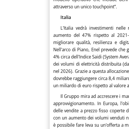
attraverso un unico touchpoint”.
Italia
L'Italia vedrà investimenti nelle
aumento del 47% rispetto al 2021-2
migliorare qualità, resilienza e dig
Nell'arco di Piano, Enel prevede che 
4% circa dell'Indice Saidi (System Av
dei volumi di elettricità distribuita 
nel 2026). Grazie a questa allocazione d
dovrebbe raggiungere circa 8,4 miliar
un miliardo di euro rispetto al valore 
Il Gruppo mira ad accrescere i mar
approvvigionamento. In Europa, l'ob
delle vendite a prezzo fisso coperte 
con un aumento dei volumi venduti n
è possibile fare leva su un'offerta a