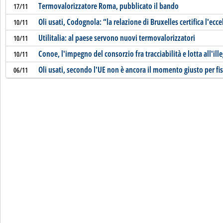
Termovalorizzatore Roma, pubblicato il bando
17/11
Oli usati, Codognola: “la relazione di Bruxelles certifica l'ecce
10/11
Utilitalia: al paese servono nuovi termovalorizzatori
10/11
Conoe, l'impegno del consorzio fra tracciabilità e lotta all'ille
10/11
Oli usati, secondo l'UE non è ancora il momento giusto per fi
06/11