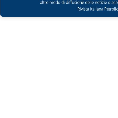
altro modo di diffusione delle notizie o ser
Rivista Italiana Petrol