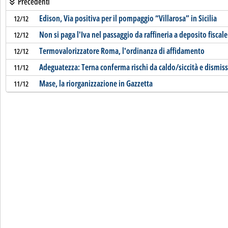
Precedenti
Edison, Via positiva per il pompaggio “Villarosa” in Sicilia
12/12
Non si paga l'Iva nel passaggio da raffineria a deposito fiscale
12/12
Termovalorizzatore Roma, l'ordinanza di affidamento
12/12
Adeguatezza: Terna conferma rischi da caldo/siccità e dismiss
11/12
Mase, la riorganizzazione in Gazzetta
11/12