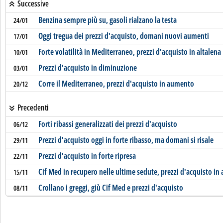
Successive
Benzina sempre più su, gasoli rialzano la testa
24/01
Oggi tregua dei prezzi d'acquisto, domani nuovi aumenti
17/01
Forte volatilità in Mediterraneo, prezzi d'acquisto in altalena
10/01
Prezzi d'acquisto in diminuzione
03/01
Corre il Mediterraneo, prezzi d'acquisto in aumento
20/12
Precedenti
Forti ribassi generalizzati dei prezzi d'acquisto
06/12
Prezzi d'acquisto oggi in forte ribasso, ma domani si risale
29/11
Prezzi d'acquisto in forte ripresa
22/11
Cif Med in recupero nelle ultime sedute, prezzi d'acquisto i
15/11
Crollano i greggi, giù Cif Med e prezzi d'acquisto
08/11