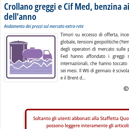
Crollano greggi e Cif Med, benzina a
dell'anno
Andamento dei prezzi sul mercato extra-rete
Timori su eccesso di offerta, inc
globale, tensioni geopolitiche (Ye
degli operatori di mercato sulle
Fed hanno affondato i greggi sui
internazionali, che hanno toccato 
sei mesi. Il Wti di gennaio è scivol
e il Brent d...
Soltanto gli
utenti abbonati alla Staffetta Quo
possono leggere interamente gli articoli