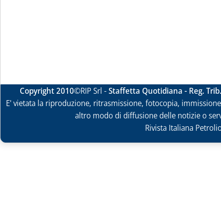
Copyright 2010
©RIP Srl -
Staffetta Quotidiana - Reg. Tri
E' vietata la riproduzione, ritrasmissione, fotocopia, immissione 
altro modo di diffusione delle notizie o ser
Rivista Italiana Petrol