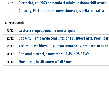
Elettricità, nel 2023 domanda ai minimi e rinnovabili record
04/01
Capacity, Fri-El propone conversione a gas della centrale a bio
03/01
Precedenti
La storia si ripropone, ma non si ripete
28/12
Capacity, Terna avvia consultazione su nuove aste. Premi per
22/12
Accumuli, via libera UE all'asta Terna da 17,7 miliardi in 10 an
21/12
Consumi elettrici, a novembre +1,4% a 25,3 TWh
20/12
Fine tutela, lo slittamento è di 3 mesi
20/12