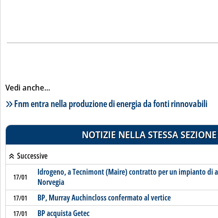
Vedi anche...
Lista notizie correlate
Fnm entra nella produzione di energia da fonti rinnovabili
NOTIZIE NELLA STESSA SEZIONE
Successive
Idrogeno, a Tecnimont (Maire) contratto per un impianto di
17/01
Norvegia
BP, Murray Auchincloss confermato al vertice
17/01
BP acquista Getec
17/01