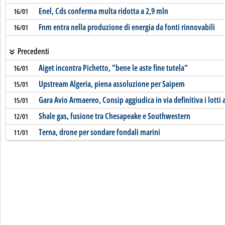
Enel, Cds conferma multa ridotta a 2,9 mln
16/01
Fnm entra nella produzione di energia da fonti rinnovabili
16/01
Precedenti
Aiget incontra Pichetto, "bene le aste fine tutela"
16/01
Upstream Algeria, piena assoluzione per Saipem
15/01
Gara Avio Armaereo, Consip aggiudica in via definitiva i lotti a
15/01
Shale gas, fusione tra Chesapeake e Southwestern
12/01
Terna, drone per sondare fondali marini
11/01