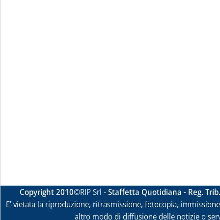
Copyright 2010
©RIP Srl -
Staffetta Quotidiana - Reg. Tri
E' vietata la riproduzione, ritrasmissione, fotocopia, immissione 
altro modo di diffusione delle notizie o ser