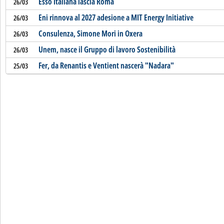
Esso Italiana lascia Roma
26/03
Eni rinnova al 2027 adesione a MIT Energy Initiative
26/03
Consulenza, Simone Mori in Oxera
26/03
Unem, nasce il Gruppo di lavoro Sostenibilità
26/03
Fer, da Renantis e Ventient nascerà "Nadara"
25/03