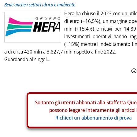
Bene anche i settori idrico e ambiente
Hera ha chiuso il 2023 con un util
di euro (+16,5%), un margine oper
mln (+15,4%) e ricavi per 14.89
investimenti operativi hanno ra
(+15%) mentre l'indebitamento fin
a di circa 420 mln a 3.827,7 mln rispetto a fine 2022.
Guardando ai singol...
Soltanto gli
utenti abbonati alla Staffetta Quo
possono leggere interamente gli articoli
Richiedi un abbonamento di prova