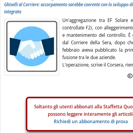
Ghiselli al Corriere: accorpamento sarebbe coerente con lo sviluppo d
integrato
Un'aggregazione tra EF Solare 
controllate F2i, con alleggeriment
e mantenimento del controllo. È q
dal Corriere della Sera, dopo che
febbraio aveva pubblicato la prim
fusione tra le due aziende.
L'operazione, scrive il Corsera, rie
Soltanto gli
utenti abbonati alla Staffetta Quo
possono leggere interamente gli articoli
Richiedi un abbonamento di prova