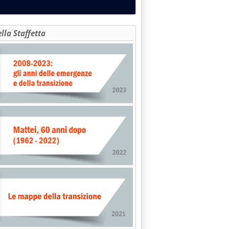
ella Staffetta