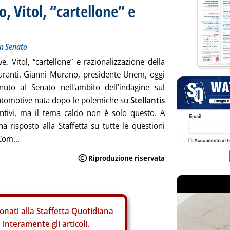
 Vitol, “cartellone” e
in Senato
e, Vitol, “cartellone” e razionalizzazione della
uranti. Gianni Murano, presidente Unem, oggi
nuto al Senato nell'ambito dell'indagine sul
utomotive nata dopo le polemiche su
Stellantis
entivi, ma il tema caldo non è solo questo. A
a risposto alla Staffetta su tutte le questioni
 Com...
onati alla Staffetta Quotidiana
interamente gli articoli.