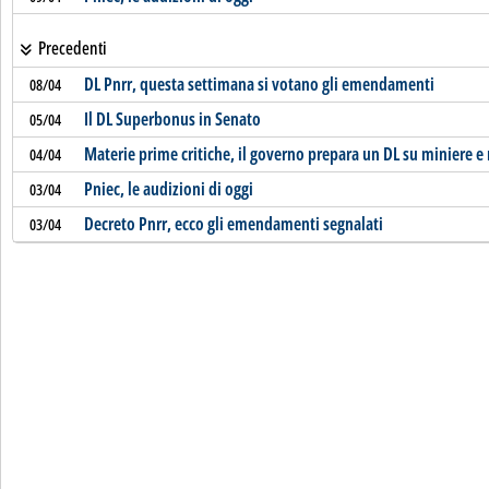
Precedenti
DL Pnrr, questa settimana si votano gli emendamenti
08/04
Il DL Superbonus in Senato
05/04
Materie prime critiche, il governo prepara un DL su miniere e r
04/04
Pniec, le audizioni di oggi
03/04
Decreto Pnrr, ecco gli emendamenti segnalati
03/04