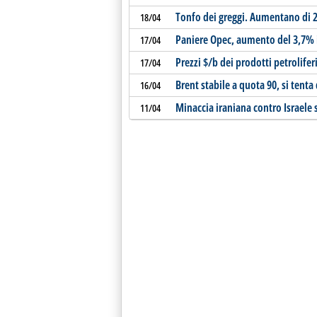
Tonfo dei greggi. Aumentano di 2,7
18/04
Paniere Opec, aumento del 3,7% 
17/04
Prezzi $/b dei prodotti petrolife
17/04
Brent stabile a quota 90, si tenta
16/04
Minaccia iraniana contro Israele 
11/04