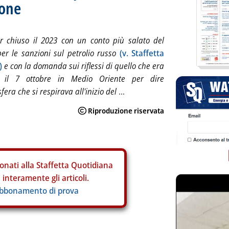
none
r chiuso il 2023 con un conto più salato del
per le sanzioni sul petrolio russo
(v. Staffetta
)
e con la domanda sui riflessi di quello che era
 il 7 ottobre in Medio Oriente per dire
fera che si respirava all'inizio del
...
onati alla Staffetta Quotidiana
interamente gli articoli.
abbonamento di prova