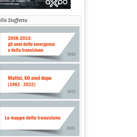
ella Staffetta