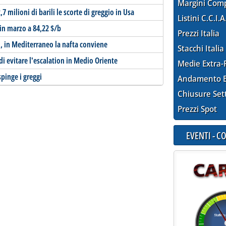
Margini Com
 milioni di barili le scorte di greggio in Usa
Listini C.C.I.A
in marzo a 84,22 $/b
Prezzi Italia
ri, in Mediterraneo la nafta conviene
Stacchi Italia
 di evitare l'escalation in Medio Oriente
Medie Extra-
spinge i greggi
Andamento E
Chiusure Set
Prezzi Spot
EVENTI - 