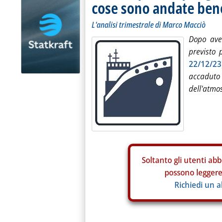
cose sono andate be
L'analisi trimestrale di Marco Macciò
Dopo ave
previsto 
22/12/23
accaduto
dell'atmos
Soltanto gli
utenti abb
possono leggere 
Richiedi un 