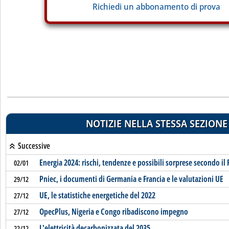
Richiedi un abbonamento di prova
NOTIZIE NELLA STESSA SEZIONE
Successive
Energia 2024: rischi, tendenze e possibili sorprese secondo il 
02/01
Pniec, i documenti di Germania e Francia e le valutazioni UE
29/12
UE, le statistiche energetiche del 2022
27/12
OpecPlus, Nigeria e Congo ribadiscono impegno
27/12
L'elettricità decarbonizzata del 2035
22/12