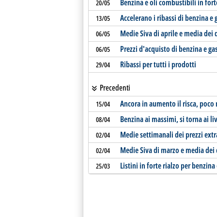
Benzina e oli combustibili in fort
20/05
Accelerano i ribassi di benzina e 
13/05
Medie Siva di aprile e media dei 
06/05
Prezzi d'acquisto di benzina e ga
06/05
Ribassi per tutti i prodotti
29/04
Precedenti
Ancora in aumento il risca, poco
15/04
Benzina ai massimi, si torna ai li
08/04
Medie settimanali dei prezzi extr
02/04
Medie Siva di marzo e media dei 
02/04
Listini in forte rialzo per benzina
25/03