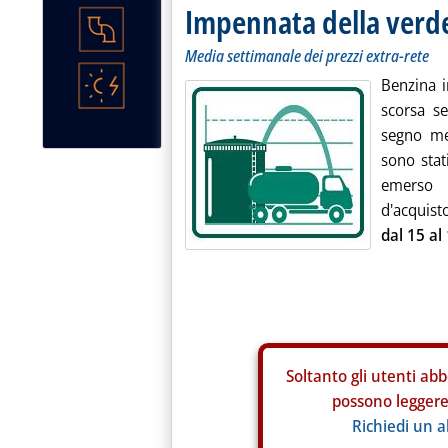
Impennata della verde,
Media settimanale dei prezzi extra-rete
Benzina i
scorsa se
segno me
sono stat
emerso 
d'acquist
dal 15 al
Soltanto gli
utenti abb
possono leggere 
Richiedi un 