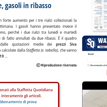
 gasoli in ribasso
n forte aumento per i tre rialzi collezionati la
ttimana. I gasoli hanno presentato invece il
no, perché i due rialzi tra lunedì e martedì
i di fatto annullati da due ribassi. È il quadro
dalle quotazioni medie dei
prezzi Siva
o calcolate dalla
Staffetta (v. tabella)
, che vanno
 19
...
onati alla Staffetta Quotidiana
interamente gli articoli.
abbonamento di prova