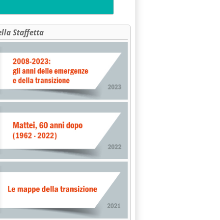
ella Staffetta