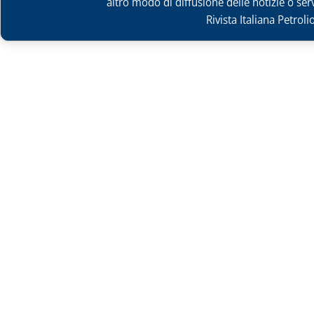
altro modo di diffusione delle notizie o ser
Rivista Italiana Petrol