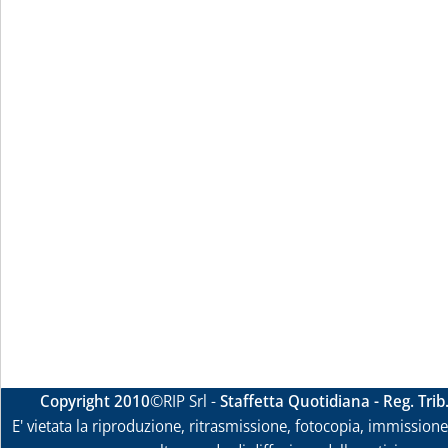
Copyright 2010
©RIP Srl -
Staffetta Quotidiana - Reg. Tri
E' vietata la riproduzione, ritrasmissione, fotocopia, immissione 