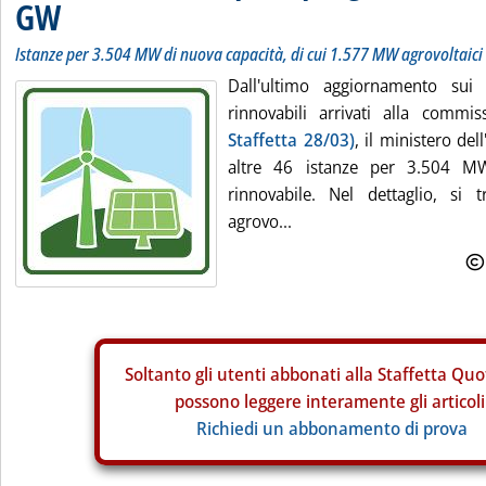
GW
Istanze per 3.504 MW di nuova capacità, di cui 1.577 MW agrovoltaici
Dall'ultimo aggiornamento sui 
rinnovabili arrivati alla comm
Staffetta 28/03)
, il ministero de
altre 46 istanze per 3.504 M
rinnovabile. Nel dettaglio, si 
agrovo...
Soltanto gli
utenti abbonati alla Staffetta Quo
possono leggere interamente gli articoli
Richiedi un abbonamento di prova