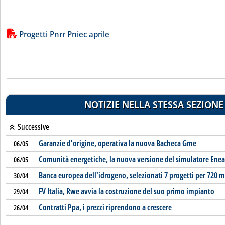
Lista allegati PDF alla notizia
Progetti Pnrr Pniec aprile
NOTIZIE NELLA STESSA SEZIONE
Successive
Garanzie d'origine, operativa la nuova Bacheca Gme
06/05
Comunità energetiche, la nuova versione del simulatore Enea
06/05
Banca europea dell'idrogeno, selezionati 7 progetti per 720 m
30/04
FV Italia, Rwe avvia la costruzione del suo primo impianto
29/04
Contratti Ppa, i prezzi riprendono a crescere
26/04