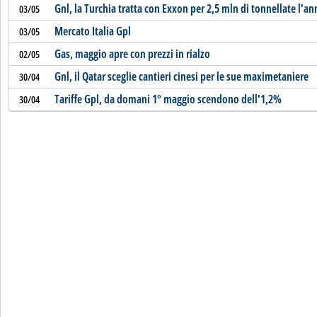
Gnl, la Turchia tratta con Exxon per 2,5 mln di tonnellate l'a
03/05
Mercato Italia Gpl
03/05
Gas, maggio apre con prezzi in rialzo
02/05
Gnl, il Qatar sceglie cantieri cinesi per le sue maximetaniere
30/04
Tariffe Gpl, da domani 1° maggio scendono dell'1,2%
30/04