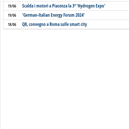
Scalda i motori a Piacenza la 3ª ‘Hydrogen Expo'
19/06
‘German-Italian Energy Forum 2024'
19/06
Q8, convegno a Roma sulle smart city
18/06