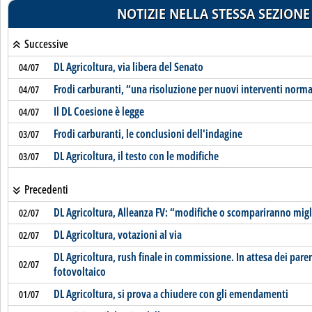
NOTIZIE NELLA STESSA SEZIONE
Successive
DL Agricoltura, via libera del Senato
04/07
Frodi carburanti, “una risoluzione per nuovi interventi norma
04/07
Il DL Coesione è legge
04/07
Frodi carburanti, le conclusioni dell'indagine
03/07
DL Agricoltura, il testo con le modifiche
03/07
Precedenti
DL Agricoltura, Alleanza FV: “modifiche o scompariranno migl
02/07
DL Agricoltura, votazioni al via
02/07
DL Agricoltura, rush finale in commissione. In attesa dei parer
02/07
fotovoltaico
DL Agricoltura, si prova a chiudere con gli emendamenti
01/07