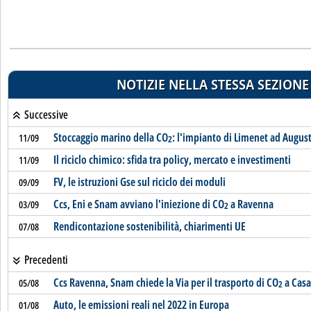
NOTIZIE NELLA STESSA SEZIONE
Successive
Stoccaggio marino della CO
: l'impianto di Limenet ad Augus
11/09
2
Il riciclo chimico: sfida tra policy, mercato e investimenti
11/09
FV, le istruzioni Gse sul riciclo dei moduli
09/09
Ccs, Eni e Snam avviano l'iniezione di CO
a Ravenna
03/09
2
Rendicontazione sostenibilità, chiarimenti UE
07/08
Precedenti
Ccs Ravenna, Snam chiede la Via per il trasporto di CO
a Casa
05/08
2
Auto, le emissioni reali nel 2022 in Europa
01/08